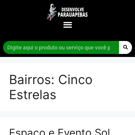
Bairros:
Cinco
Estrelas
Espaço e Evento Sol