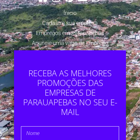
Ínicio
Cadastre sua empresa
Empregos em Parauapebas
Anuncie uma vaga de Emprego
RECEBA AS MELHORES
PROMOÇÕES DAS
EMPRESAS DE
PARAUAPEBAS NO SEU E-
MAIL