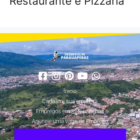
Restaurante e Pizzaria
Ínicio
Cadastre sua empresa
Empregos em Parauapebas
Anuncie uma vaga de Emprego