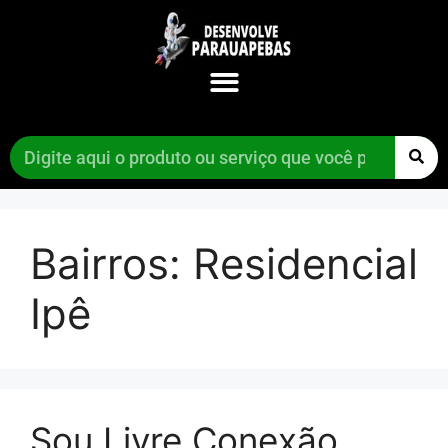
Bairros:
Residencial
Ipê
Sou Livre Conexão