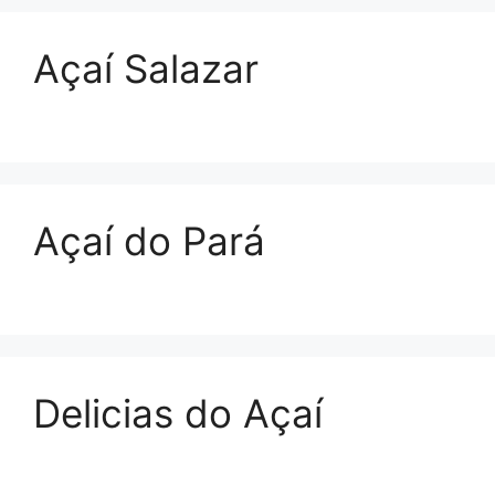
Açaí Salazar
Açaí do Pará
Delicias do Açaí