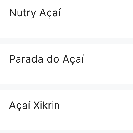
Nutry Açaí
Parada do Açaí
Açaí Xikrin