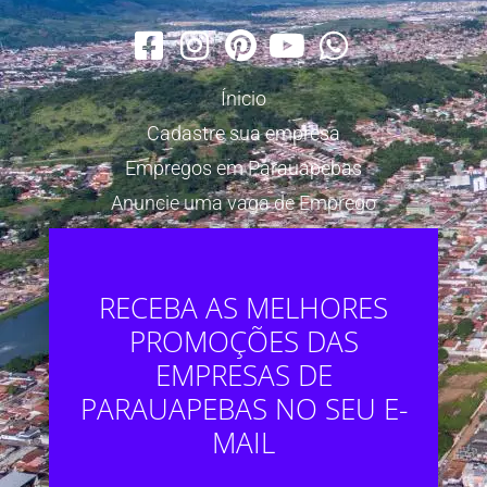
Ínicio
Cadastre sua empresa
Empregos em Parauapebas
Anuncie uma vaga de Emprego
RECEBA AS MELHORES
PROMOÇÕES DAS
EMPRESAS DE
PARAUAPEBAS NO SEU E-
MAIL