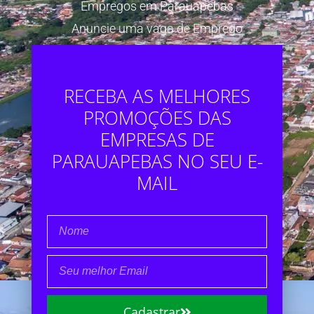
Empregos em Parauapebas
Anuncie uma vaga de Emprego
RECEBA AS MELHORES
PROMOÇÕES DAS
EMPRESAS DE
PARAUAPEBAS NO SEU E-
MAIL
Cadastrar