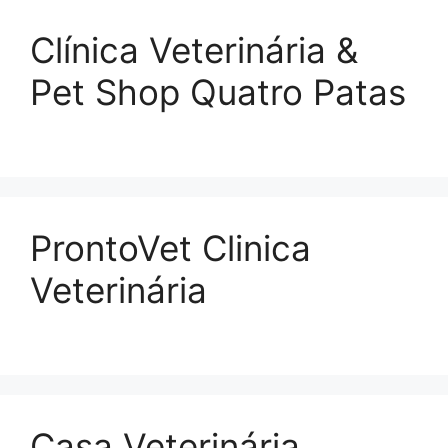
Clí­nica Veterinária &
Pet Shop Quatro Patas
ProntoVet Clinica
Veterinária
Casa Veterinária