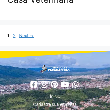
1
2
Next
→
Ínicio
Cadastre sua empresa