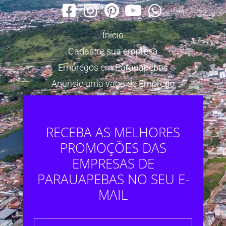
Ínicio
Cadastre sua empresa
Empregos em Parauapebas
Anuncie uma vaga de Emprego
RECEBA AS MELHORES
PROMOÇÕES DAS
EMPRESAS DE
PARAUAPEBAS NO SEU E-
MAIL