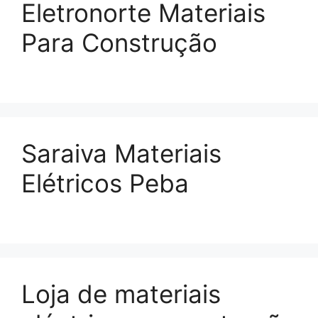
Eletronorte Materiais
Para Construção
Saraiva Materiais
Elétricos Peba
Loja de materiais