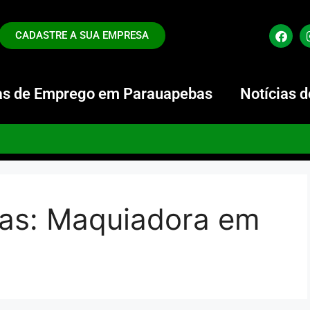
CADASTRE A SUA EMPRESA
s de Emprego em Parauapebas
Notícias 
as:
Maquiadora em