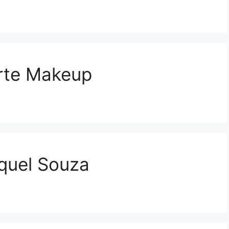
arte Makeup
quel Souza