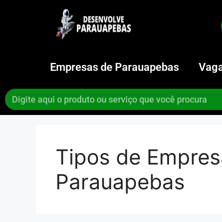
Empresas de Parauapebas
Vaga
Tipos de Empres
Parauapebas