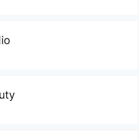
io
uty