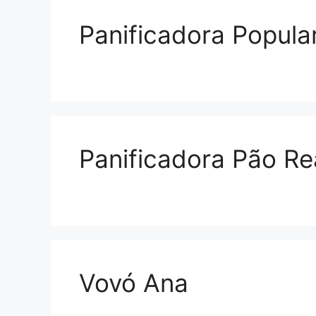
Panificadora Popular
Panificadora Pão Re
Vovó Ana