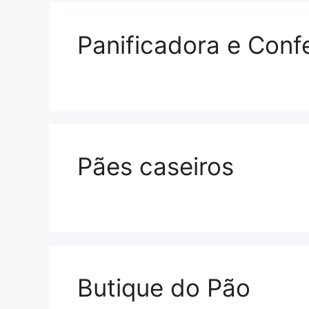
Panificadora e Con
Pães caseiros
Butique do Pão