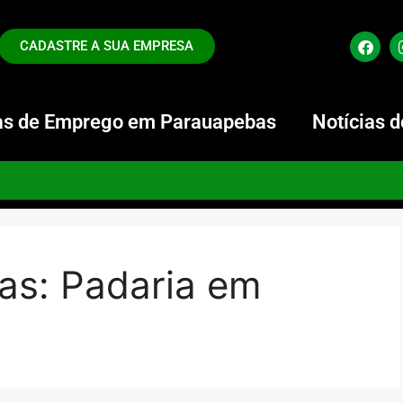
CADASTRE A SUA EMPRESA
s de Emprego em Parauapebas
Notícias 
as:
Padaria em