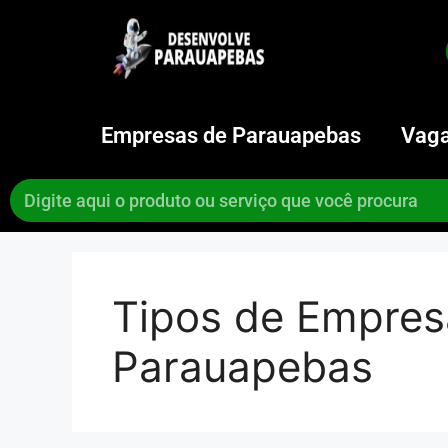
Empresas de Parauapebas
Vaga
Tipos de Empres
Parauapebas