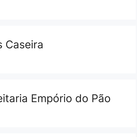
s Caseira
eitaria Empório do Pão