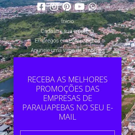
Ínicio
Cadastre sua empresa
Empregos em Parauapebas
Anuncie uma vaga de Emprego
RECEBA AS MELHORES
PROMOÇÕES DAS
EMPRESAS DE
PARAUAPEBAS NO SEU E-
MAIL