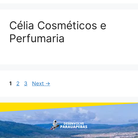
Célia Cosméticos e
Perfumaria
1
2
3
Next
→