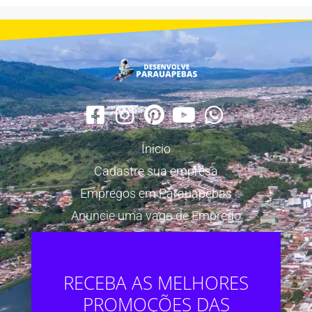
Ínicio
Cadastre sua empresa
Empregos em Parauapebas
Anuncie uma vaga de Emprego
RECEBA AS MELHORES
PROMOÇÕES DAS