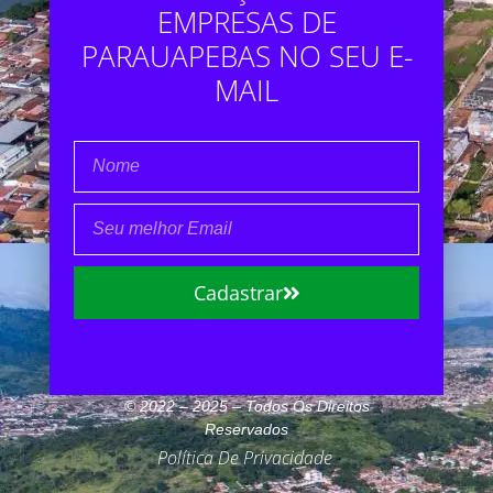
EMPRESAS DE
PARAUAPEBAS NO SEU E-
MAIL
Cadastrar
© 2022 – 2025 – Todos Os Direitos
Reservados
Política De Privacidade
.