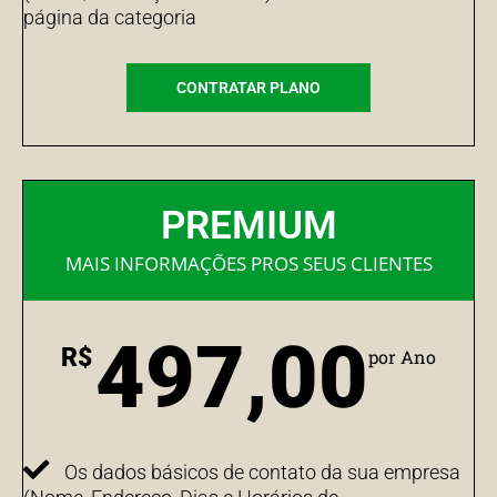
página da categoria
CONTRATAR PLANO
PREMIUM
MAIS INFORMAÇÕES PROS SEUS CLIENTES
497,00
R$
por Ano
Os dados básicos de contato da sua empresa