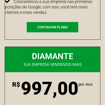
Colocaremos a sua empresa nas primeiras
posições do Google, com isso, você terá mais
clientes e mais vendas.
CONTRATAR PLANO
DIAMANTE
SUA EMPRESA VENDENDO MAIS
997,00
R$
por Ano