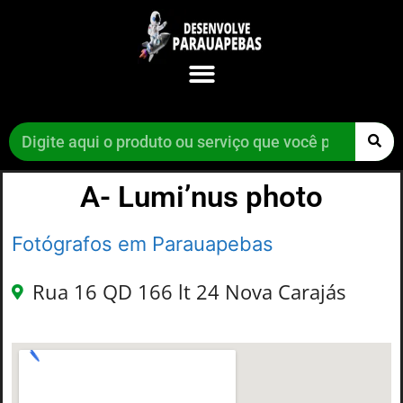
A- Lumi’nus photo
Fotógrafos em Parauapebas
Rua 16 QD 166 lt 24 Nova Carajás