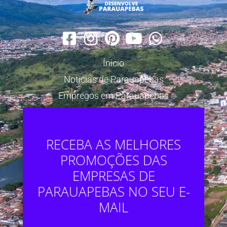
Ínicio
Notícias de Parauapebas
Empregos em Parauapebas
RECEBA AS MELHORES
PROMOÇÕES DAS
EMPRESAS DE
PARAUAPEBAS NO SEU E-
MAIL