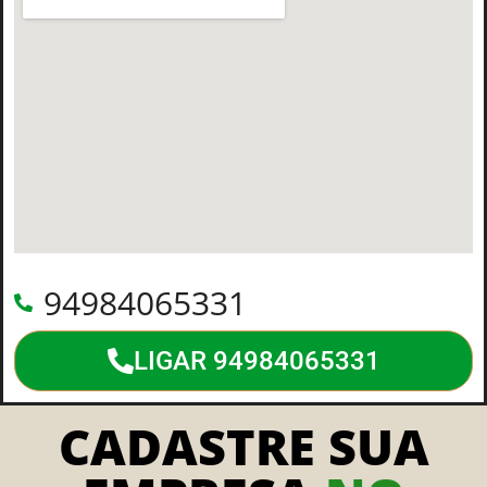
94984065331
LIGAR 94984065331
CADASTRE SUA