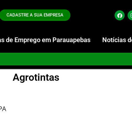
CADASTRE A SUA EMPRESA
s de Emprego em Parauapebas
Notícias 
Agrotintas
PA