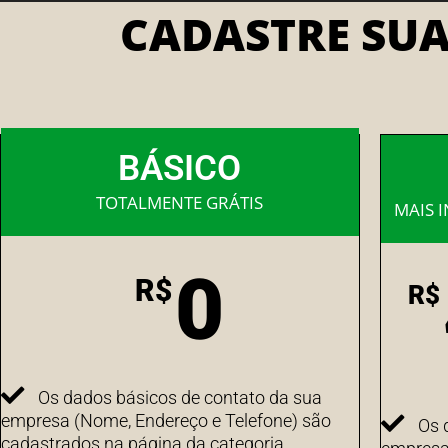
CADASTRE SU
BÁSICO
TOTALMENTE GRÁTIS
MAIS 
0
R$
R$
Os dados básicos de contato da sua
empresa (Nome, Endereço e Telefone) são
Os 
cadastrados na página da categoria