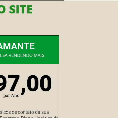
 SITE
AMANTE
ESA VENDENDO MAIS
97,00
por Ano
sicos de contato da sua