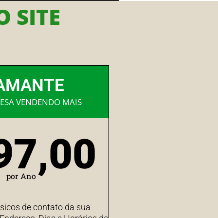
 SITE
AMANTE
ESA VENDENDO MAIS
97,00
por Ano
sicos de contato da sua