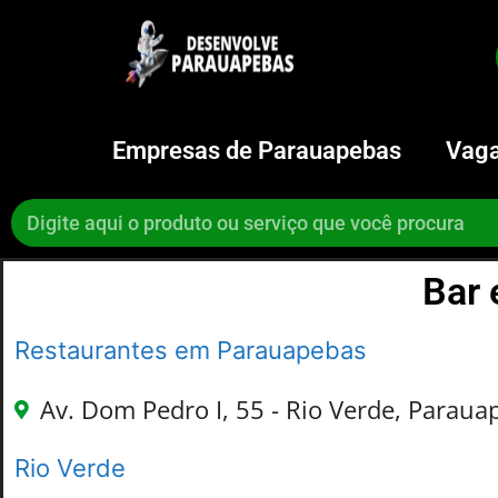
Empresas de Parauapebas
Vaga
Bar 
Restaurantes em Parauapebas
Av. Dom Pedro I, 55 - Rio Verde, Paraua
Rio Verde