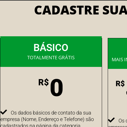
CADASTRE SU
BÁSICO
TOTALMENTE GRÁTIS
MAIS 
0
R$
R$
Os dados básicos de contato da sua
empresa (Nome, Endereço e Telefone) são
Os 
cadastrados na página da categoria