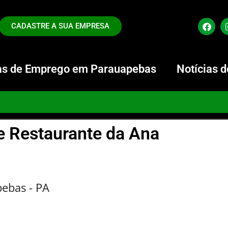
CADASTRE A SUA EMPRESA
s de Emprego em Parauapebas
Notícias 
e Restaurante da Ana
pebas - PA