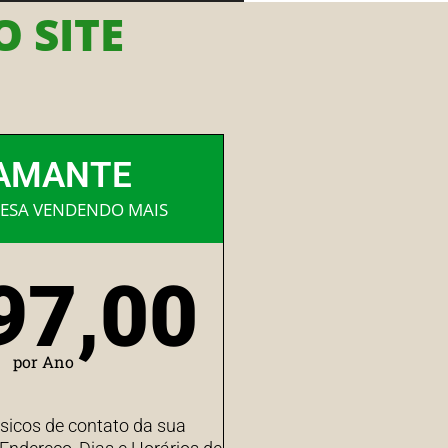
 SITE
AMANTE
ESA VENDENDO MAIS
97,00
por Ano
sicos de contato da sua