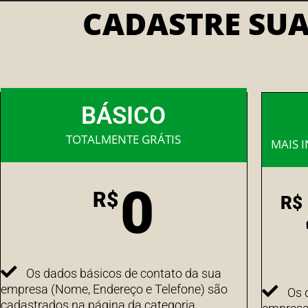
CADASTRE SU
BÁSICO
TOTALMENTE GRÁTIS
MAIS 
0
R$
R$
Os dados básicos de contato da sua
empresa (Nome, Endereço e Telefone) são
Os 
cadastrados na página da categoria