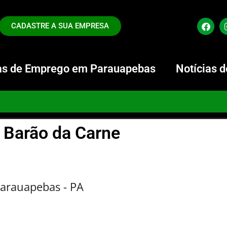
CADASTRE A SUA EMPRESA
s de Emprego em Parauapebas
Notícias 
Barão da Carne
Parauapebas - PA