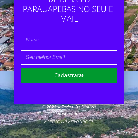
PARAUAPEBAS NO SEU E-
MAIL
Cadastrar
© 2023 – Todos Os Direitos
Reservados
Política De Privacidade
.