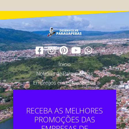
Ínicio
Notícias de Parauapebas
Empregos em Parauapebas
RECEBA AS MELHORES
PROMOÇÕES DAS
EMPRESAS DE