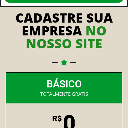
CADASTRE SUA
EMPRESA
NO
NOSSO SITE
BÁSICO
TOTALMENTE GRÁTIS
0
R$