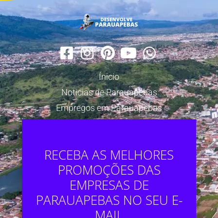
Ínicio
Notícias de Parauapebas
Empregos em Parauapebas
RECEBA AS MELHORES
PROMOÇÕES DAS
EMPRESAS DE
PARAUAPEBAS NO SEU E-
MAIL