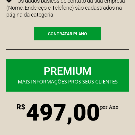
Os dados básicos de contato da sua empresa
(Nome, Endereço e Telefone) são cadastrados na
página da categoria
CONTRATAR PLANO
PREMIUM
MAIS INFORMAÇÕES PROS SEUS CLIENTES
497,00
R$
por Ano