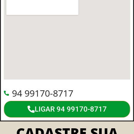
94 99170-8717
LIGAR 94 99170-8717
CADASTRE SUA