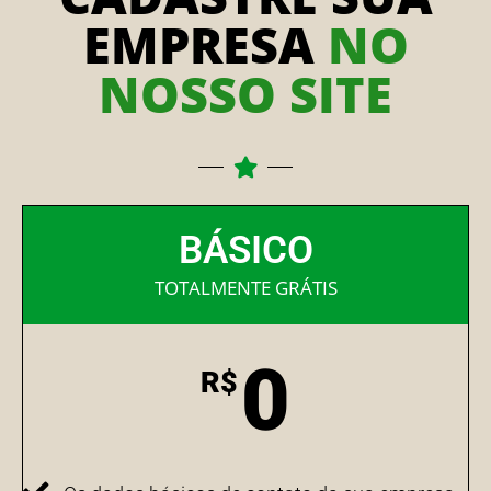
EMPRESA
NO
NOSSO SITE
BÁSICO
TOTALMENTE GRÁTIS
0
R$