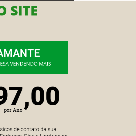
 SITE
AMANTE
ESA VENDENDO MAIS
97,00
por Ano
sicos de contato da sua