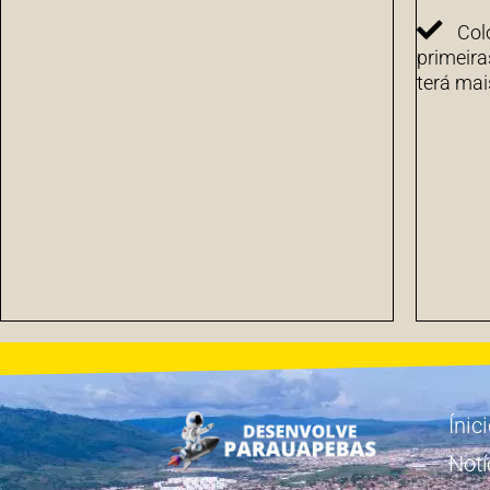
Col
primeira
terá mai
Ínic
Notí