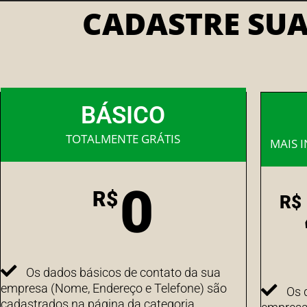
CADASTRE SU
BÁSICO
TOTALMENTE GRÁTIS
MAIS 
0
R$
R$
Os dados básicos de contato da sua
empresa (Nome, Endereço e Telefone) são
Os 
cadastrados na página da categoria