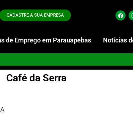
CADASTRE A SUA EMPRESA
s de Emprego em Parauapebas
Notícias 
Café da Serra
PA