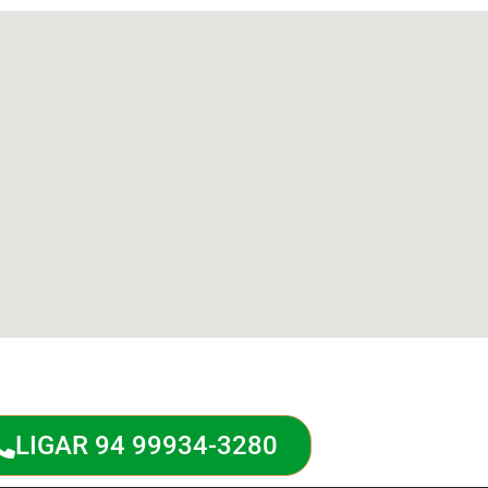
LIGAR 94 99934-3280