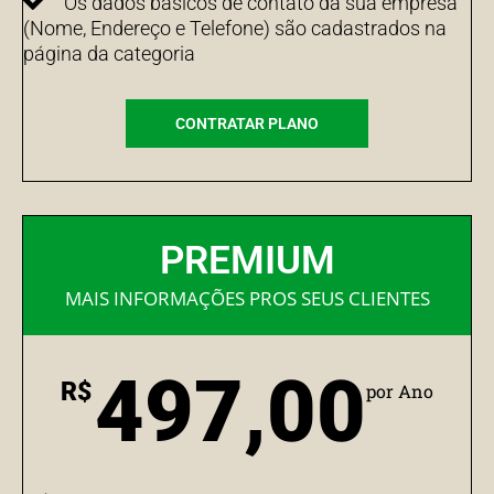
Os dados básicos de contato da sua empresa
(Nome, Endereço e Telefone) são cadastrados na
página da categoria
CONTRATAR PLANO
PREMIUM
MAIS INFORMAÇÕES PROS SEUS CLIENTES
497,00
R$
por Ano