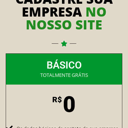
EMPRESA
NO
NOSSO SITE
BÁSICO
TOTALMENTE GRÁTIS
0
R$