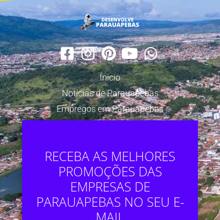
Ínicio
Notícias de Parauapebas
Empregos em Parauapebas
RECEBA AS MELHORES
PROMOÇÕES DAS
EMPRESAS DE
PARAUAPEBAS NO SEU E-
MAIL