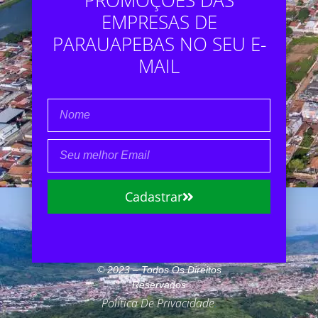
EMPRESAS DE
PARAUAPEBAS NO SEU E-
MAIL
Cadastrar
© 2023 – Todos Os Direitos
Reservados
Política De Privacidade
.