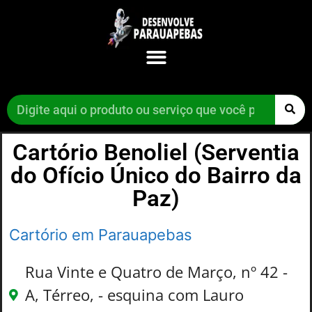
Cartório Benoliel (Serventia
do Ofício Único do Bairro da
Paz)
Cartório em Parauapebas
Rua Vinte e Quatro de Março, nº 42 -
A, Térreo, - esquina com Lauro