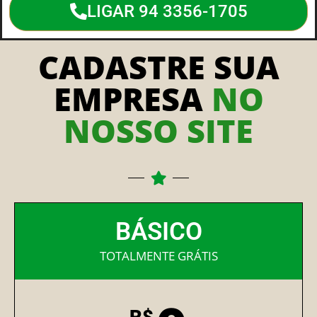
LIGAR 94 3356-1705
CADASTRE SUA
EMPRESA
NO
NOSSO SITE
BÁSICO
TOTALMENTE GRÁTIS
R$