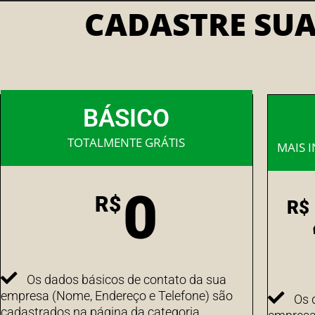
CADASTRE SU
BÁSICO
TOTALMENTE GRÁTIS
MAIS 
0
R$
R$
Os dados básicos de contato da sua
empresa (Nome, Endereço e Telefone) são
Os 
cadastrados na página da categoria