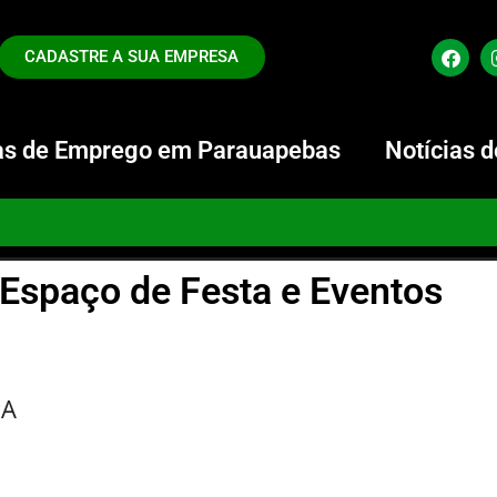
CADASTRE A SUA EMPRESA
s de Emprego em Parauapebas
Notícias 
 Espaço de Festa e Eventos
PA