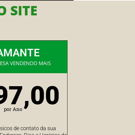
 SITE
AMANTE
ESA VENDENDO MAIS
97,00
por Ano
sicos de contato da sua