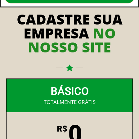
CADASTRE SUA
EMPRESA
NO
NOSSO SITE
BÁSICO
TOTALMENTE GRÁTIS
0
R$