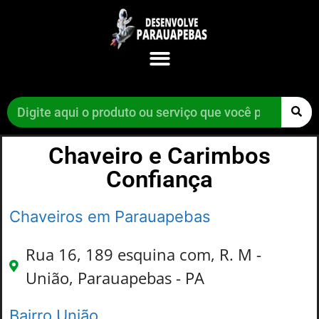
Chaveiro e Carimbos
Confiança
Chaveiros em Parauapebas
Rua 16, 189 esquina com, R. M -
União, Parauapebas - PA
Bairro União