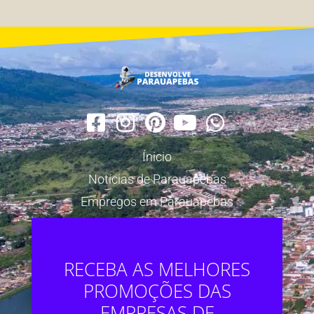
Ínicio
Notícias de Parauapebas
Empregos em Parauapebas
RECEBA AS MELHORES
PROMOÇÕES DAS
EMPRESAS DE