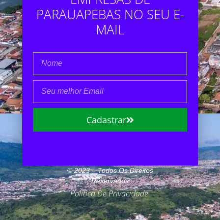
PARAUAPEBAS NO SEU E-
MAIL
Cadastrar
© 2023 – Todos Os Direitos
Reservados
Política De Privacidade
.