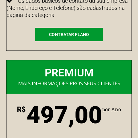
Os dados básicos de contato da sua empresa
(Nome, Endereço e Telefone) são cadastrados na
página da categoria
CONTRATAR PLANO
PREMIUM
MAIS INFORMAÇÕES PROS SEUS CLIENTES
497,00
R$
por Ano