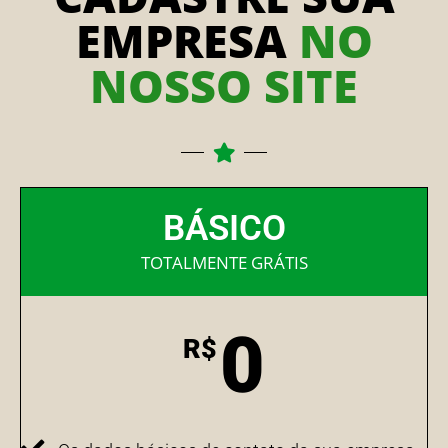
EMPRESA
NO
NOSSO SITE
BÁSICO
TOTALMENTE GRÁTIS
0
R$