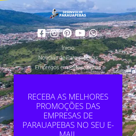
Ínicio
Notícias de Parauapebas
Empregos em Parauapebas
RECEBA AS MELHORES
PROMOÇÕES DAS
EMPRESAS DE
PARAUAPEBAS NO SEU E-
MAIL