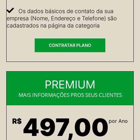
Os dados básicos de contato da sua
empresa (Nome, Endereço e Telefone) são
cadastrados na página da categoria
CONTRATAR PLANO
PREMIUM
MAIS INFORMAÇÕES PROS SEUS CLIENTES
497,00
R$
por Ano