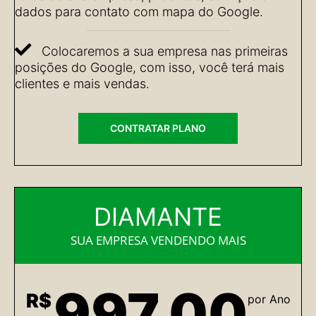
dados para contato com mapa do Google.
Colocaremos a sua empresa nas primeiras
posições do Google, com isso, você terá mais
clientes e mais vendas.
CONTRATAR PLANO
DIAMANTE
SUA EMPRESA VENDENDO MAIS
997,00
R$
por Ano