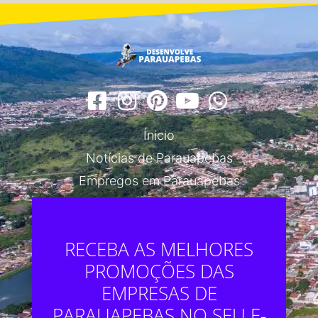
Ínicio
Notícias de Parauapebas
Empregos em Parauapebas
RECEBA AS MELHORES
PROMOÇÕES DAS
EMPRESAS DE
PARAUAPEBAS NO SEU E-