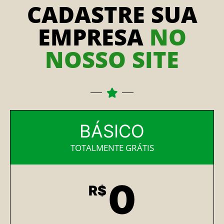
CADASTRE SUA
EMPRESA
NO
NOSSO SITE
BÁSICO
TOTALMENTE GRÁTIS
0
R$