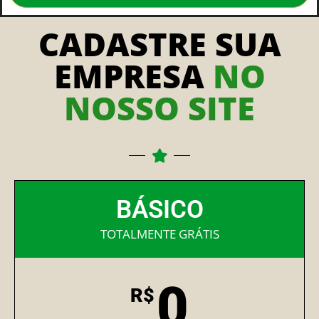
CADASTRE SUA
EMPRESA
NO
NOSSO SITE
BÁSICO
TOTALMENTE GRÁTIS
0
R$