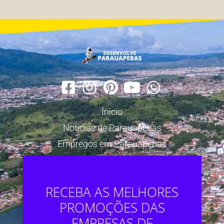
Ínicio
Notícias de Parauapebas
Empregos em Parauapebas
RECEBA AS MELHORES
PROMOÇÕES DAS
EMPRESAS DE