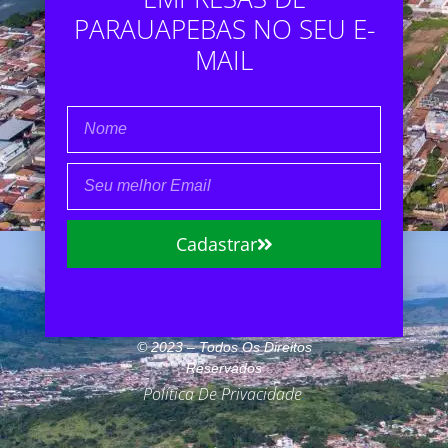
PARAUAPEBAS NO SEU E-
MAIL
Cadastrar
© 2023 – Todos Os Direitos
Reservados
Política De Privacidade
.