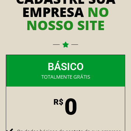
EMPRESA
NO
NOSSO SITE
BÁSICO
TOTALMENTE GRÁTIS
0
R$