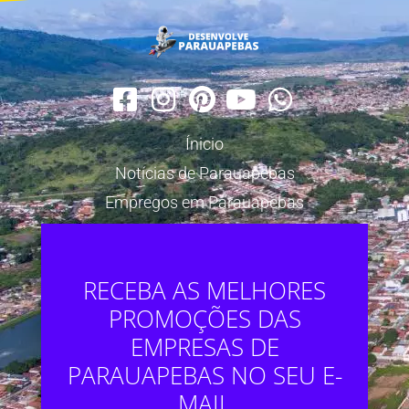
Ínicio
Notícias de Parauapebas
Empregos em Parauapebas
RECEBA AS MELHORES
PROMOÇÕES DAS
EMPRESAS DE
PARAUAPEBAS NO SEU E-
MAIL