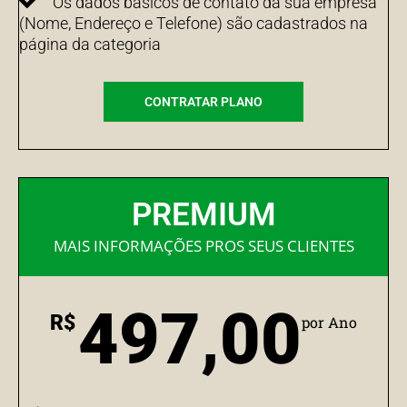
Os dados básicos de contato da sua empresa
(Nome, Endereço e Telefone) são cadastrados na
página da categoria
CONTRATAR PLANO
PREMIUM
MAIS INFORMAÇÕES PROS SEUS CLIENTES
497,00
R$
por Ano