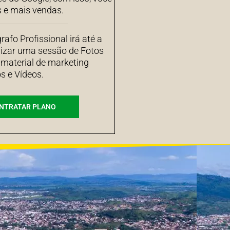
s e mais vendas.
afo Profissional irá até a
izar uma sessão de Fotos
 material de marketing
s e Vídeos.
NTRATAR PLANO