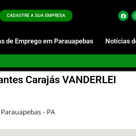
CADASTRE A SUA EMPRESA
s de Emprego em Parauapebas
Notícias 
antes Carajás VANDERLEI
, Parauapebas - PA