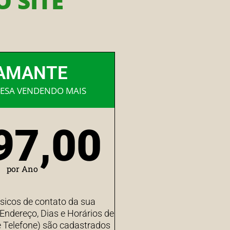
 SITE
AMANTE
ESA VENDENDO MAIS
97,00
por Ano
sicos de contato da sua
ndereço, Dias e Horários de
 Telefone) são cadastrados