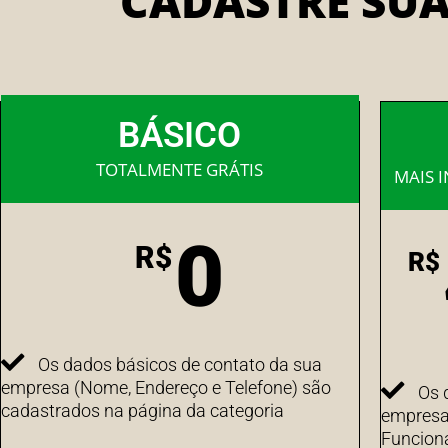
CADASTRE SU
BÁSICO
TOTALMENTE GRÁTIS
MAIS 
0
R$
R$
Os dados básicos de contato da sua
empresa (Nome, Endereço e Telefone) são
Os 
cadastrados na página da categoria
empresa 
Funcion