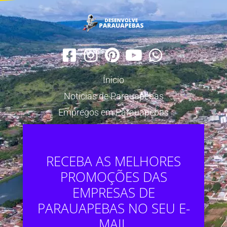
Ínicio
Notícias de Parauapebas
Empregos em Parauapebas
RECEBA AS MELHORES
PROMOÇÕES DAS
EMPRESAS DE
PARAUAPEBAS NO SEU E-
MAIL