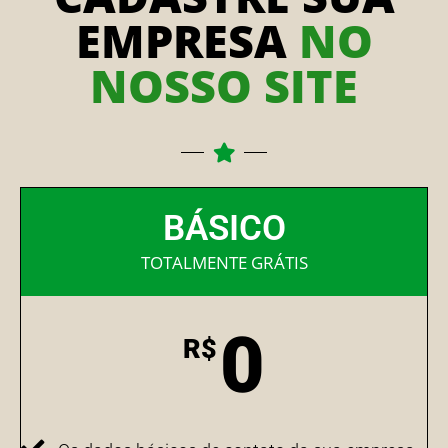
EMPRESA
NO
NOSSO SITE
BÁSICO
TOTALMENTE GRÁTIS
0
R$