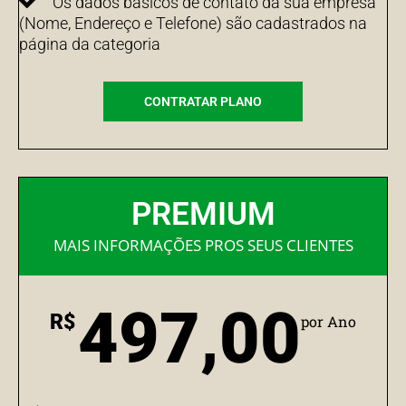
Os dados básicos de contato da sua empresa
(Nome, Endereço e Telefone) são cadastrados na
página da categoria
CONTRATAR PLANO
PREMIUM
MAIS INFORMAÇÕES PROS SEUS CLIENTES
497,00
R$
por Ano