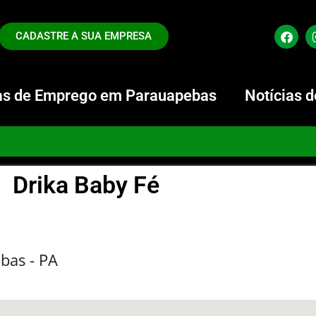
CADASTRE A SUA EMPRESA
s de Emprego em Parauapebas
Notícias 
Drika Baby Fé
bas - PA