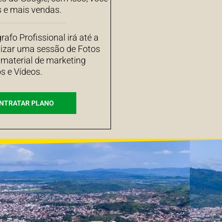
s e mais vendas.
afo Profissional irá até a
izar uma sessão de Fotos
 material de marketing
s e Vídeos.
NTRATAR PLANO