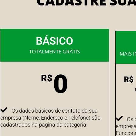
CADASTRE SU
BÁSICO
TOTALMENTE GRÁTIS
MAIS 
0
R$
R$
Os dados básicos de contato da sua
empresa (Nome, Endereço e Telefone) são
Os 
cadastrados na página da categoria
empresa 
Funcion