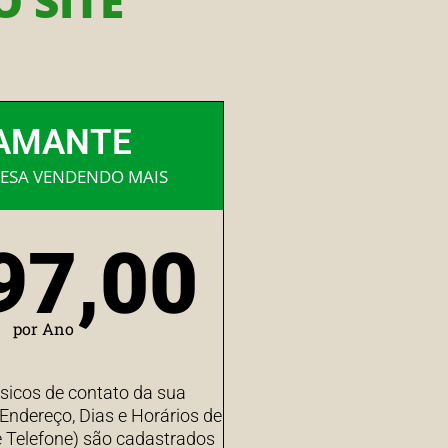
 SITE
AMANTE
ESA VENDENDO MAIS
97,00
por Ano
sicos de contato da sua
ndereço, Dias e Horários de
 Telefone) são cadastrados