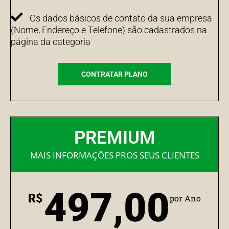
Os dados básicos de contato da sua empresa
(Nome, Endereço e Telefone) são cadastrados na
página da categoria
CONTRATAR PLANO
PREMIUM
MAIS INFORMAÇÕES PROS SEUS CLIENTES
497,00
R$
por Ano