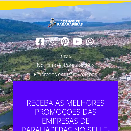
Ínicio
Notícias de Parauapebas
Empregos em Parauapebas
RECEBA AS MELHORES
PROMOÇÕES DAS
EMPRESAS DE
PARAUAPEBAS NO SEU E-