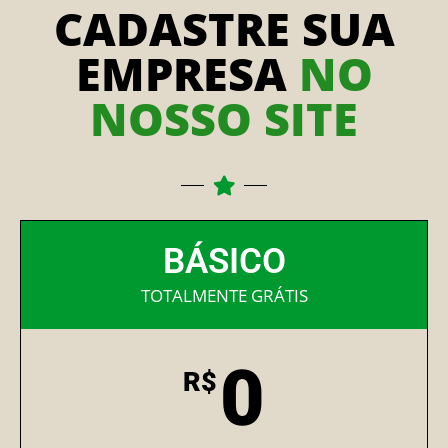
CADASTRE SUA
EMPRESA
NO
NOSSO SITE
BÁSICO
TOTALMENTE GRÁTIS
0
R$