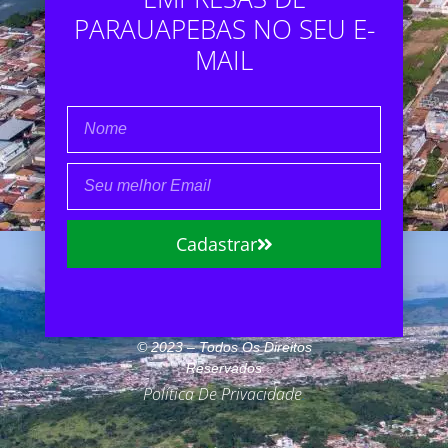
PARAUAPEBAS NO SEU E-
MAIL
Cadastrar
© 2023 – Todos Os Direitos
Reservados
Política De Privacidade
.