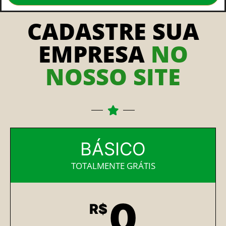
CADASTRE SUA
EMPRESA
NO
NOSSO SITE
BÁSICO
TOTALMENTE GRÁTIS
0
R$