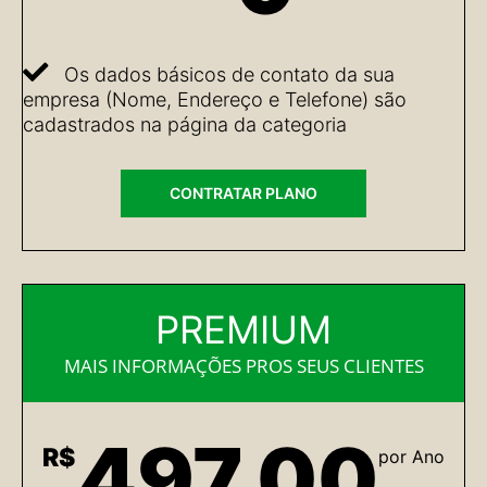
Os dados básicos de contato da sua
empresa (Nome, Endereço e Telefone) são
cadastrados na página da categoria
CONTRATAR PLANO
PREMIUM
MAIS INFORMAÇÕES PROS SEUS CLIENTES
497,00
R$
por Ano