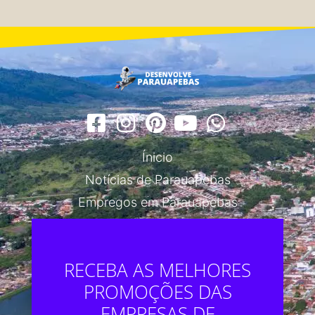
Ínicio
Notícias de Parauapebas
Empregos em Parauapebas
RECEBA AS MELHORES
PROMOÇÕES DAS
EMPRESAS DE