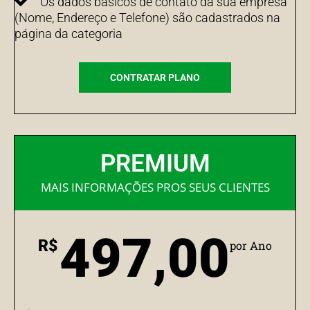
Os dados básicos de contato da sua empresa
(Nome, Endereço e Telefone) são cadastrados na
página da categoria
CONTRATAR PLANO
PREMIUM
MAIS INFORMAÇÕES PROS SEUS CLIENTES
497,00
R$
por Ano