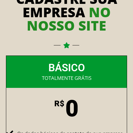
EMPRESA
NO
NOSSO SITE
BÁSICO
TOTALMENTE GRÁTIS
0
R$