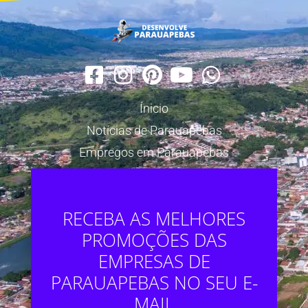
Ínicio
Notícias de Parauapebas
Empregos em Parauapebas
RECEBA AS MELHORES
PROMOÇÕES DAS
EMPRESAS DE
PARAUAPEBAS NO SEU E-
MAIL