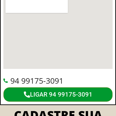
94 99175-3091
LIGAR 94 99175-3091
CADASTRE SUA