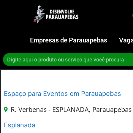
Empresas de Parauapebas
Vaga
Espaço para Eventos em Parauapebas
R. Verbenas - ESPLANADA, Parauapebas 
Esplanada