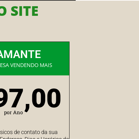
 SITE
AMANTE
ESA VENDENDO MAIS
97,00
por Ano
sicos de contato da sua