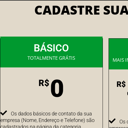
CADASTRE SU
BÁSICO
TOTALMENTE GRÁTIS
MAIS 
0
R$
R$
Os dados básicos de contato da sua
empresa (Nome, Endereço e Telefone) são
Os 
cadastrados na página da categoria