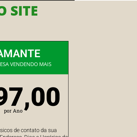
 SITE
AMANTE
ESA VENDENDO MAIS
97,00
por Ano
sicos de contato da sua