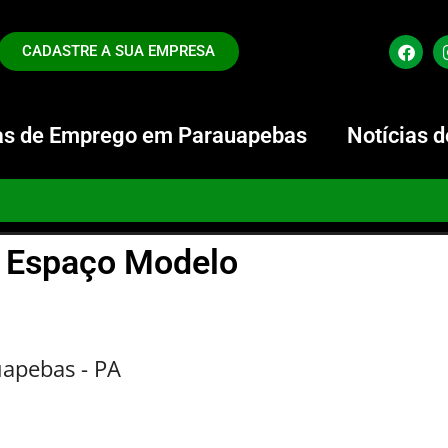
CADASTRE A SUA EMPRESA
s de Emprego em Parauapebas
Notícias 
Espaço Modelo
apebas - PA