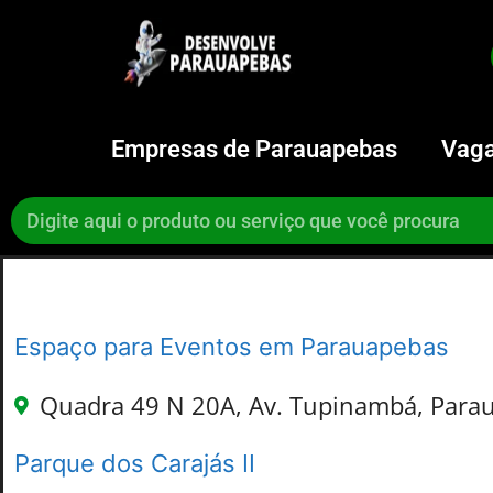
Empresas de Parauapebas
Vaga
Espaço para Eventos em Parauapebas
Quadra 49 N 20A, Av. Tupinambá, Parau
Parque dos Carajás II