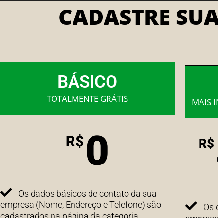
CADASTRE SU
BÁSICO
TOTALMENTE GRÁTIS
MAIS 
0
R$
R$
Os dados básicos de contato da sua
empresa (Nome, Endereço e Telefone) são
Os 
cadastrados na página da categoria