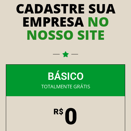
CADASTRE SUA
EMPRESA
NO
NOSSO SITE
BÁSICO
TOTALMENTE GRÁTIS
0
R$