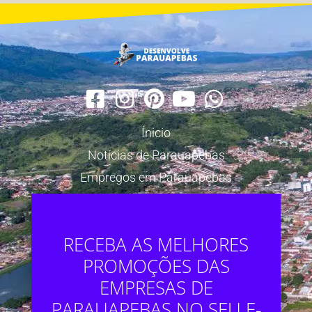
Ínicio
Notícias de Parauapebas
Empregos em Parauapebas
RECEBA AS MELHORES
PROMOÇÕES DAS
EMPRESAS DE
PARAUAPEBAS NO SEU E-