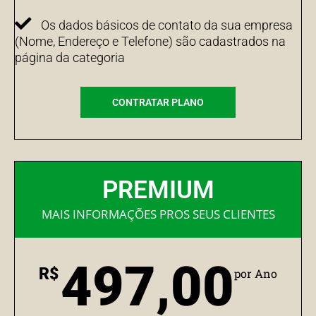
Os dados básicos de contato da sua empresa
(Nome, Endereço e Telefone) são cadastrados na
página da categoria
CONTRATAR PLANO
PREMIUM
MAIS INFORMAÇÕES PROS SEUS CLIENTES
497,00
R$
por Ano