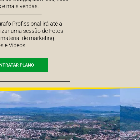
s e mais vendas.
afo Profissional irá até a
izar uma sessão de Fotos
 material de marketing
s e Vídeos.
NTRATAR PLANO