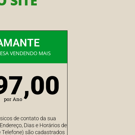
 SITE
AMANTE
ESA VENDENDO MAIS
97,00
por Ano
sicos de contato da sua
ndereço, Dias e Horários de
 Telefone) são cadastrados