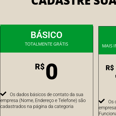
CADASTRE SU
BÁSICO
TOTALMENTE GRÁTIS
MAIS 
0
R$
R$
Os dados básicos de contato da sua
empresa (Nome, Endereço e Telefone) são
Os 
cadastrados na página da categoria
empresa 
Funcion