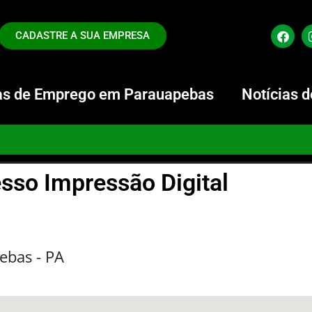
CADASTRE A SUA EMPRESA
s de Emprego em Parauapebas
Notícias 
sso Impressão Digital
ebas - PA