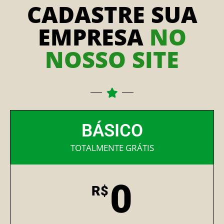
CADASTRE SUA
EMPRESA
NO
NOSSO SITE
BÁSICO
TOTALMENTE GRÁTIS
0
R$