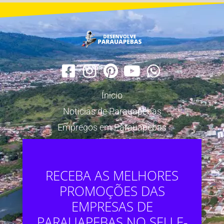
Ínicio
Notícias de Parauapebas
Empregos em Parauapebas
RECEBA AS MELHORES
PROMOÇÕES DAS
EMPRESAS DE
PARAUAPEBAS NO SEU E-