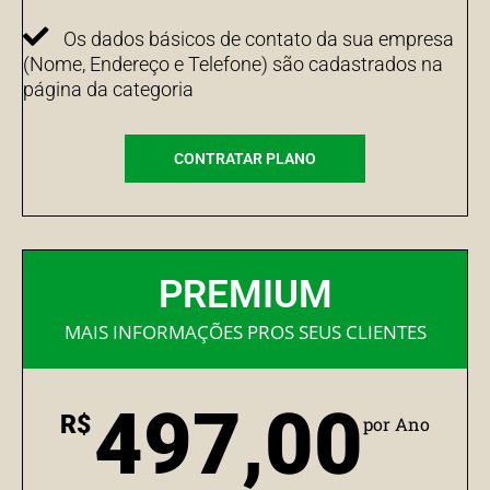
Os dados básicos de contato da sua empresa
(Nome, Endereço e Telefone) são cadastrados na
página da categoria
CONTRATAR PLANO
PREMIUM
MAIS INFORMAÇÕES PROS SEUS CLIENTES
497,00
R$
por Ano