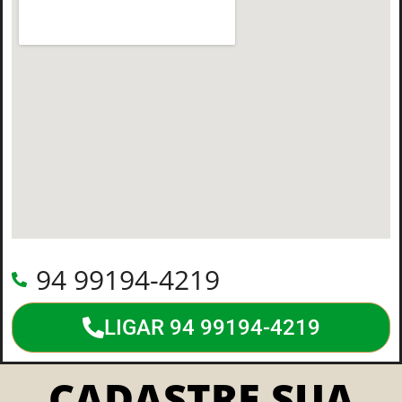
94 99194-4219
LIGAR 94 99194-4219
CADASTRE SUA