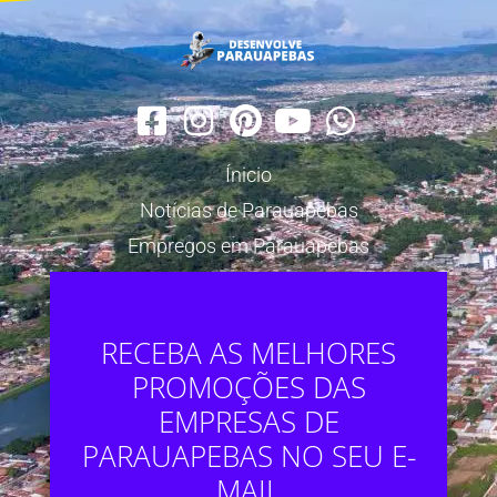
Ínicio
Notícias de Parauapebas
Empregos em Parauapebas
RECEBA AS MELHORES
PROMOÇÕES DAS
EMPRESAS DE
PARAUAPEBAS NO SEU E-
MAIL