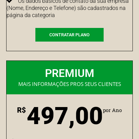
Os dados básicos de contato da sua empresa
(Nome, Endereço e Telefone) são cadastrados na
página da categoria
CONTRATAR PLANO
PREMIUM
MAIS INFORMAÇÕES PROS SEUS CLIENTES
497,00
R$
por Ano