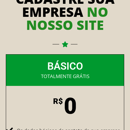
EMPRESA
NO
NOSSO SITE
BÁSICO
TOTALMENTE GRÁTIS
0
R$