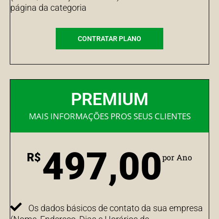
página da categoria
CONTRATAR PLANO
PREMIUM
MAIS INFORMAÇÕES PROS SEUS CLIENTES
497,00
R$
por Ano
Os dados básicos de contato da sua empresa