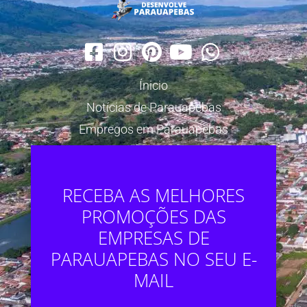
Ínicio
Notícias de Parauapebas
Empregos em Parauapebas
RECEBA AS MELHORES
PROMOÇÕES DAS
EMPRESAS DE
PARAUAPEBAS NO SEU E-
MAIL