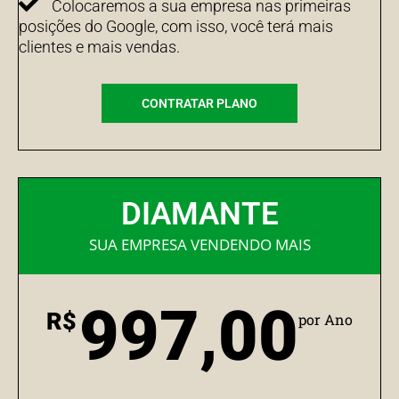
Colocaremos a sua empresa nas primeiras
posições do Google, com isso, você terá mais
clientes e mais vendas.
CONTRATAR PLANO
DIAMANTE
SUA EMPRESA VENDENDO MAIS
997,00
R$
por Ano