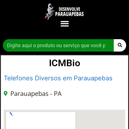
ICMBio
Telefones Diversos em Parauapebas
Parauapebas - PA