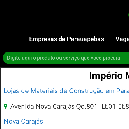
Empresas de Parauapebas
Vaga
Império 
Lojas de Materiais de Construção em Pa
Avenida Nova Carajás Qd.801- Lt.01-Et.8
Nova Carajás