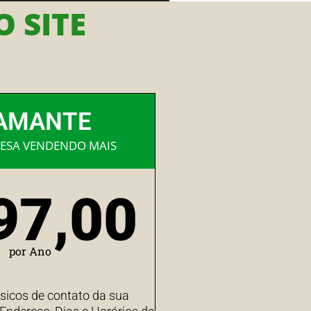
 SITE
AMANTE
ESA VENDENDO MAIS
97,00
por Ano
sicos de contato da sua