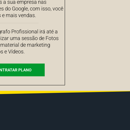
 a sua empresa nas
es do Google, com isso, você
s e mais vendas.
afo Profissional irá até a
izar uma sessão de Fotos
 material de marketing
s e Vídeos.
NTRATAR PLANO