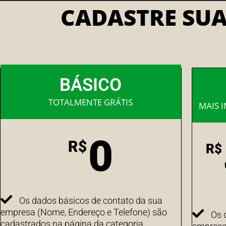
CADASTRE SU
BÁSICO
TOTALMENTE GRÁTIS
MAIS 
0
R$
R$
Os dados básicos de contato da sua
empresa (Nome, Endereço e Telefone) são
Os 
cadastrados na página da categoria