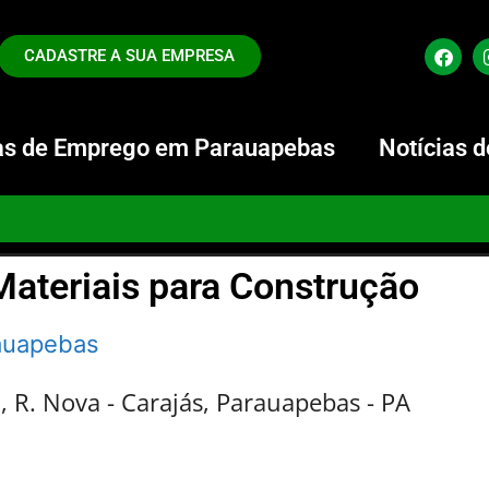
CADASTRE A SUA EMPRESA
s de Emprego em Parauapebas
Notícias 
Materiais para Construção
rauapebas
, R. Nova - Carajás, Parauapebas - PA