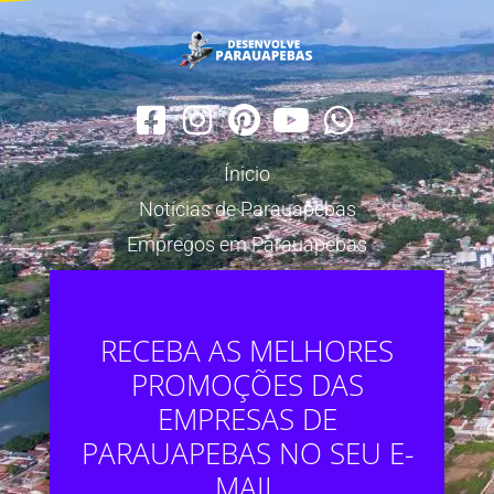
Ínicio
Notícias de Parauapebas
Empregos em Parauapebas
RECEBA AS MELHORES
PROMOÇÕES DAS
EMPRESAS DE
PARAUAPEBAS NO SEU E-
MAIL