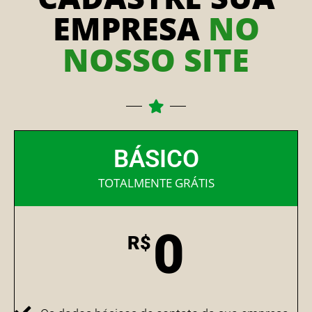
EMPRESA
NO
NOSSO SITE
BÁSICO
TOTALMENTE GRÁTIS
0
R$