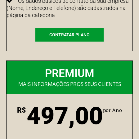
Os dados básicos de contato da sua empresa
(Nome, Endereço e Telefone) são cadastrados na
página da categoria
CONTRATAR PLANO
PREMIUM
MAIS INFORMAÇÕES PROS SEUS CLIENTES
497,00
R$
por Ano