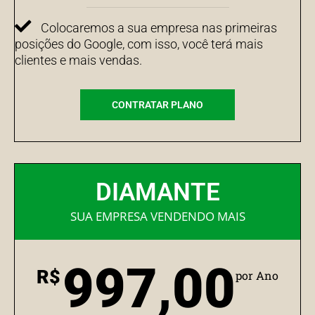
Colocaremos a sua empresa nas primeiras
posições do Google, com isso, você terá mais
clientes e mais vendas.
CONTRATAR PLANO
DIAMANTE
SUA EMPRESA VENDENDO MAIS
997,00
R$
por Ano