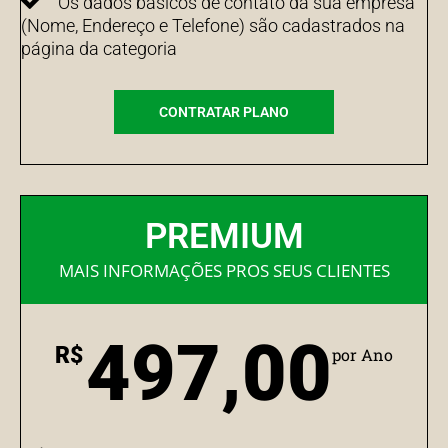
Os dados básicos de contato da sua empresa
(Nome, Endereço e Telefone) são cadastrados na
página da categoria
CONTRATAR PLANO
PREMIUM
MAIS INFORMAÇÕES PROS SEUS CLIENTES
497,00
R$
por Ano