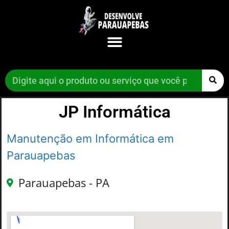
JP Informática
Manutenção em Informática em
Parauapebas
Parauapebas - PA