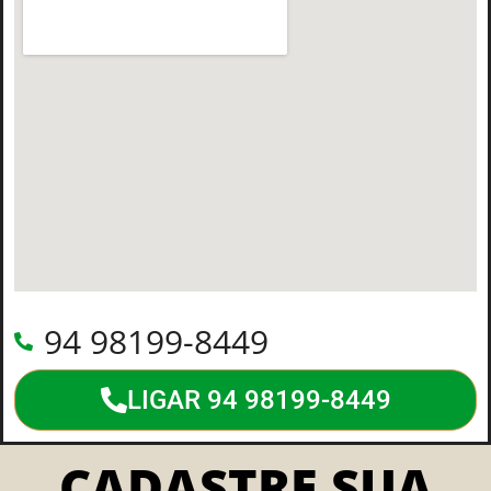
94 98199-8449
LIGAR 94 98199-8449
CADASTRE SUA