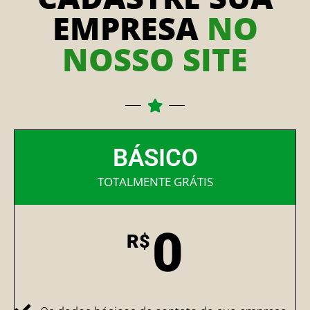
EMPRESA
NO
NOSSO SITE
BÁSICO
TOTALMENTE GRÁTIS
0
R$