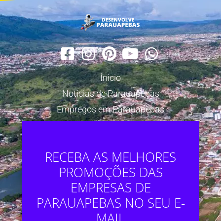
Ínicio
Notícias de Parauapebas
Empregos em Parauapebas
RECEBA AS MELHORES
PROMOÇÕES DAS
EMPRESAS DE
PARAUAPEBAS NO SEU E-
MAIL