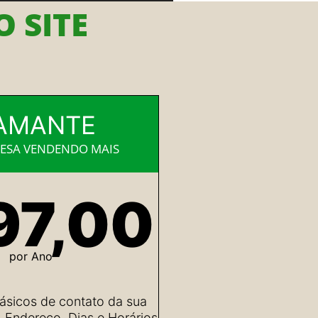
 SITE
AMANTE
ESA VENDENDO MAIS
97,00
por Ano
ásicos de contato da sua
Endereço, Dias e Horários