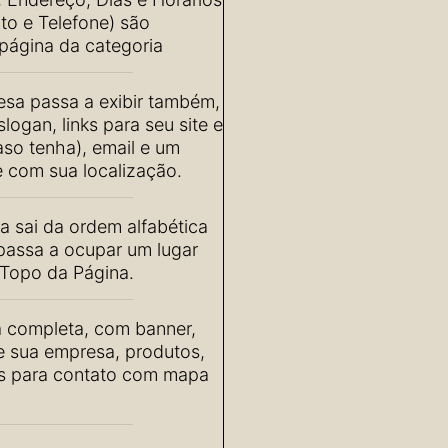
o e Telefone) são
página da categoria
sa passa a exibir também,
logan, links para seu site e
aso tenha), email e um
 com sua localização.
 sai da ordem alfabética
passa a ocupar um lugar
Topo da Página.
 completa, com banner,
de sua empresa, produtos,
os para contato com mapa