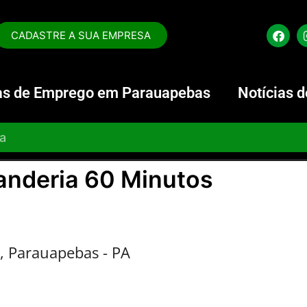
CADASTRE A SUA EMPRESA
s de Emprego em Parauapebas
Notícias 
anderia 60 Minutos
z, Parauapebas - PA