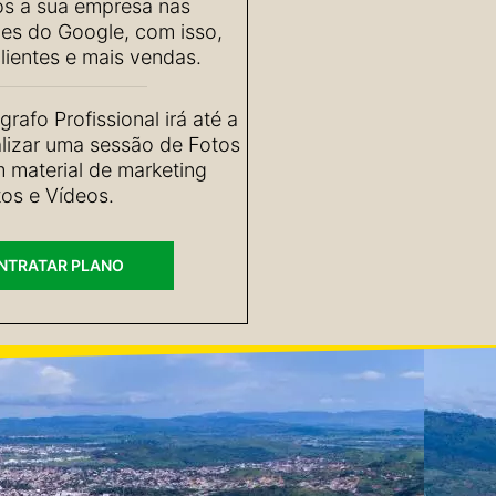
s a sua empresa nas
ões do Google, com isso,
lientes e mais vendas.
rafo Profissional irá até a
lizar uma sessão de Fotos
m material de marketing
os e Vídeos.
NTRATAR PLANO