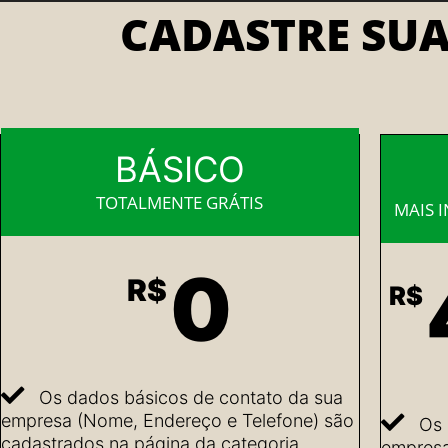
CADASTRE SU
BÁSICO
TOTALMENTE GRÁTIS
MAIS 
0
R$
R$
Os dados básicos de contato da sua
empresa (Nome, Endereço e Telefone) são
Os 
cadastrados na página da categoria
empresa