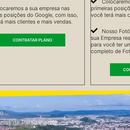
Colocaremo
ocaremos a sua empresa nas
primeiras posiç
as posições do Google, com isso,
você terá mais c
á mais clientes e mais vendas.
Nosso Fotóg
sua Empresa rea
CONTRATAR PLANO
para você ter u
completo de Fot
CO
io
ícias de Parauapebas