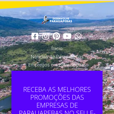
Ínicio
Notícias de Parauapebas
Empregos em Parauapebas
RECEBA AS MELHORES
PROMOÇÕES DAS
EMPRESAS DE
PARAUAPEBAS NO SEU E-