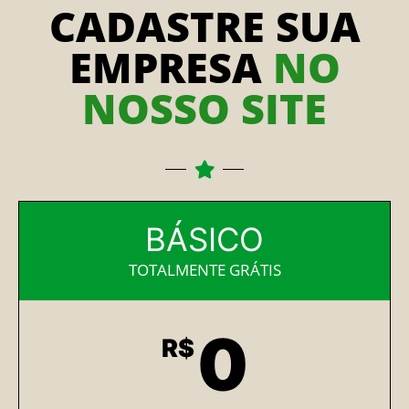
CADASTRE SUA
EMPRESA
NO
NOSSO SITE
BÁSICO
TOTALMENTE GRÁTIS
0
R$