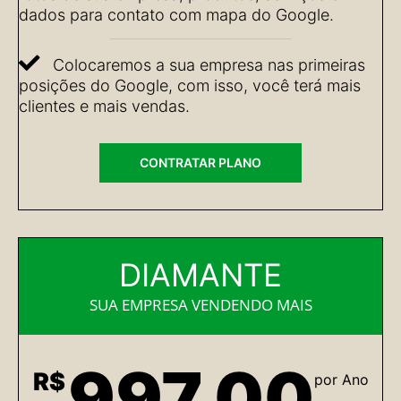
dados para contato com mapa do Google.
Colocaremos a sua empresa nas primeiras
posições do Google, com isso, você terá mais
clientes e mais vendas.
CONTRATAR PLANO
DIAMANTE
SUA EMPRESA VENDENDO MAIS
997,00
R$
por Ano