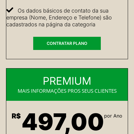
Os dados básicos de contato da sua
empresa (Nome, Endereço e Telefone) são
cadastrados na página da categoria
CONTRATAR PLANO
PREMIUM
MAIS INFORMAÇÕES PROS SEUS CLIENTES
497,00
R$
por Ano