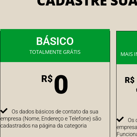
CADASTRE SU
BÁSICO
TOTALMENTE GRÁTIS
MAIS 
0
R$
R$
Os dados básicos de contato da sua
empresa (Nome, Endereço e Telefone) são
Os 
cadastrados na página da categoria
empresa 
Funcion