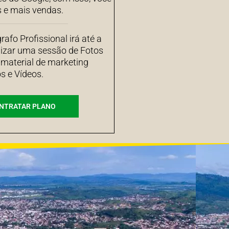
s e mais vendas.
afo Profissional irá até a
izar uma sessão de Fotos
 material de marketing
s e Vídeos.
NTRATAR PLANO