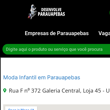
Empresas de Parauapebas
Vaga
Moda Infantil em Parauapebas
Rua F n⁰ 372 Galeria Central, Loja 45 - 