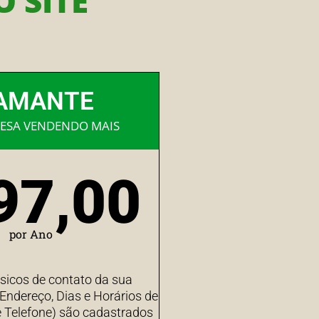
 SITE
AMANTE
ESA VENDENDO MAIS
97,00
por Ano
sicos de contato da sua
ndereço, Dias e Horários de
 Telefone) são cadastrados