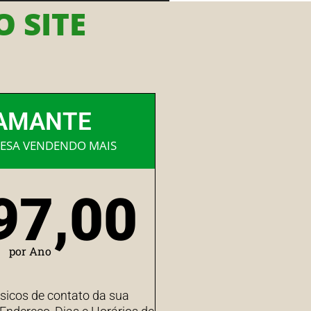
 SITE
AMANTE
ESA VENDENDO MAIS
97,00
por Ano
sicos de contato da sua