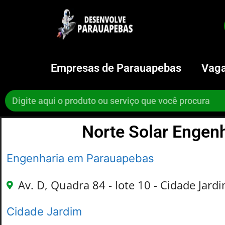
Empresas de Parauapebas
Vaga
Norte Solar Engen
Engenharia em Parauapebas
Av. D, Quadra 84 - lote 10 - Cidade Jard
Cidade Jardim