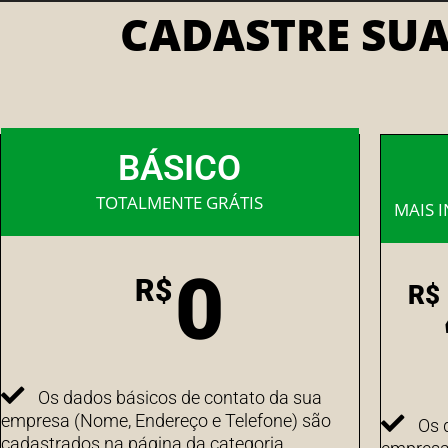
CADASTRE SU
BÁSICO
TOTALMENTE GRÁTIS
MAIS 
0
R$
R$
Os dados básicos de contato da sua
empresa (Nome, Endereço e Telefone) são
Os 
cadastrados na página da categoria