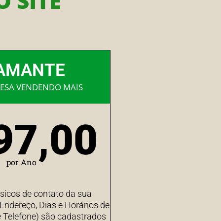
 SITE
AMANTE
ESA VENDENDO MAIS
97,00
por Ano
sicos de contato da sua
ndereço, Dias e Horários de
 Telefone) são cadastrados