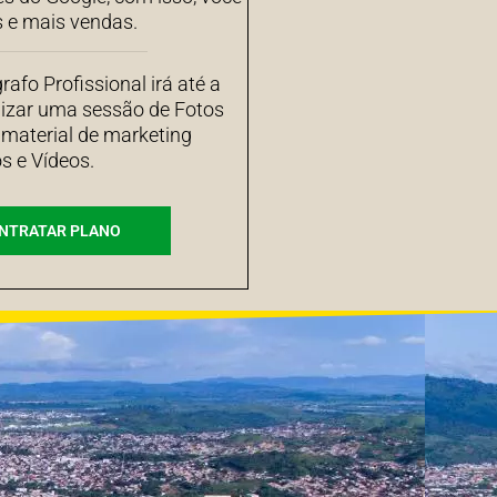
s e mais vendas.
afo Profissional irá até a
izar uma sessão de Fotos
 material de marketing
s e Vídeos.
NTRATAR PLANO