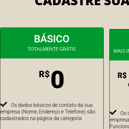
CADASTRE SU
BÁSICO
TOTALMENTE GRÁTIS
MAIS 
0
R$
R$
Os dados básicos de contato da sua
empresa (Nome, Endereço e Telefone) são
Os 
cadastrados na página da categoria
empresa 
Funcion