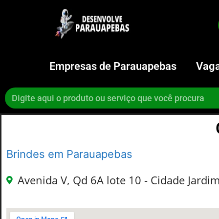
Empresas de Parauapebas
Vaga
Brindes em Parauapebas
Avenida V, Qd 6A lote 10 - Cidade Jardi