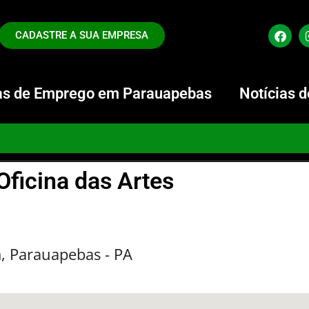
CADASTRE A SUA EMPRESA
s de Emprego em Parauapebas
Notícias 
Oficina das Artes
m, Parauapebas - PA