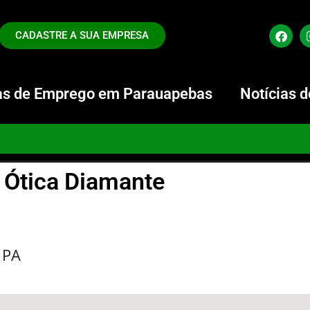
CADASTRE A SUA EMPRESA
s de Emprego em Parauapebas
Notícias 
Ótica Diamante
 PA