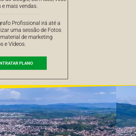
s e mais vendas.
afo Profissional irá até a
izar uma sessão de Fotos
 material de marketing
s e Vídeos.
NTRATAR PLANO