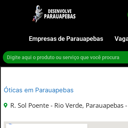
Empresas de Parauapebas
Vaga
Óticas em Parauapebas
R. Sol Poente - Rio Verde, Parauapebas -