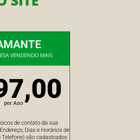
 SITE
AMANTE
ESA VENDENDO MAIS
97,00
por Ano
sicos de contato da sua
ndereço, Dias e Horários de
 Telefone) são cadastrados