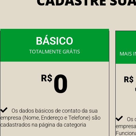
CADASTRE SU
BÁSICO
TOTALMENTE GRÁTIS
MAIS 
0
R$
R$
Os dados básicos de contato da sua
empresa (Nome, Endereço e Telefone) são
Os 
cadastrados na página da categoria
empresa 
Funcion