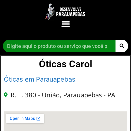
Óticas Carol
Óticas em Parauapebas
R. F, 380 - União, Parauapebas - PA