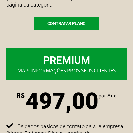
página da categoria
CONTRATAR PLANO
PREMIUM
MAIS INFORMAÇÕES PROS SEUS CLIENTES
497,00
R$
por Ano
Os dados básicos de contato da sua empresa