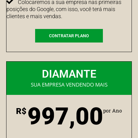
Colocaremos a sua empresa nas primeiras
posições do Google, com isso, você terá mais
clientes e mais vendas.
CONTRATAR PLANO
DIAMANTE
SUA EMPRESA VENDENDO MAIS
997,00
R$
por Ano