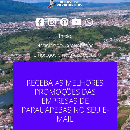
Ínicio
Notícias de Parauapebas
Empregos em Parauapebas
RECEBA AS MELHORES
PROMOÇÕES DAS
EMPRESAS DE
PARAUAPEBAS NO SEU E-
MAIL