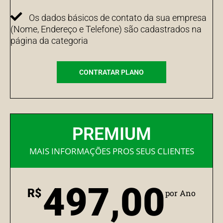
Os dados básicos de contato da sua empresa
(Nome, Endereço e Telefone) são cadastrados na
página da categoria
CONTRATAR PLANO
PREMIUM
MAIS INFORMAÇÕES PROS SEUS CLIENTES
497,00
R$
por Ano