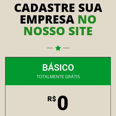
CADASTRE SUA
EMPRESA
NO
NOSSO SITE
BÁSICO
TOTALMENTE GRÁTIS
0
R$