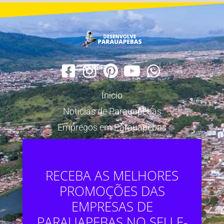
Ínicio
Notícias de Parauapebas
Empregos em Parauapebas
RECEBA AS MELHORES
PROMOÇÕES DAS
EMPRESAS DE
PARAUAPEBAS NO SEU E-