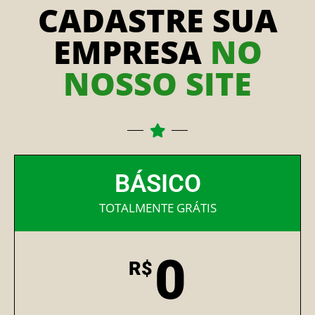
CADASTRE SUA
EMPRESA
NO
NOSSO SITE
BÁSICO
TOTALMENTE GRÁTIS
0
R$