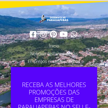
Ínicio
Notícias de Parauapebas
Empregos em Parauapebas
RECEBA AS MELHORES
PROMOÇÕES DAS
EMPRESAS DE
PARAUAPEBAS NO SEU E-