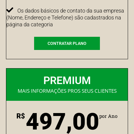
Os dados básicos de contato da sua empresa
(Nome, Endereço e Telefone) são cadastrados na
página da categoria
CONTRATAR PLANO
PREMIUM
MAIS INFORMAÇÕES PROS SEUS CLIENTES
497,00
R$
por Ano